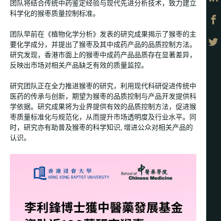
团队将结合传统中药鉴定经验与现代先进分析技术，致力建立
科学化的猴枣质量控制标准。
团队早前在《植物化学分析》发表的研究成果揭示了猴枣的主
要化学成分，并提出了猴枣及其中成药产品的品质控制方法。
研究发现，香港市面上的猴枣中成药产品品质存在显著差异，
反映出市场对相关产品缺乏有效的质量监控。
研究团队正在全力推进猴枣的研究，利用现代科研促进传统中
医药的传承与创新，期望为猴枣的品质控制与产品开发提供科
学依据。研究成果将为业界提供有效的品质控制方法，促进猴
枣质量标准化与规范化，从而提升市场透明度及行业水平。同
时，研究亦有助普及猴枣的科学知识, 增进公众对相关产品的
认识。