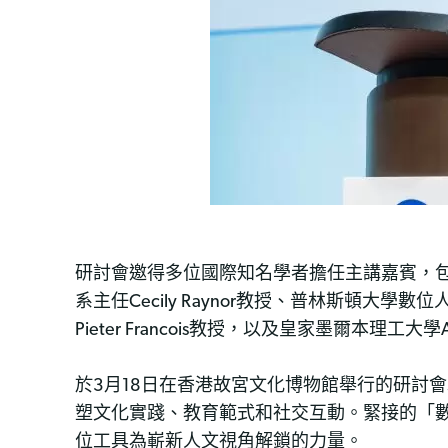
研討會邀得多位國際知名學者擔任主講嘉賓，包括
系主任Cecily Raynor教授、普林斯頓大學數
Pieter Francois教授，以及皇家墨爾本理工大
於3月18日在香港故宮文化博物館舉行的研討
塑文化實踐、教育範式和社交互動。緊接的「
位工具為嶄新人文視角解鎖的力量。