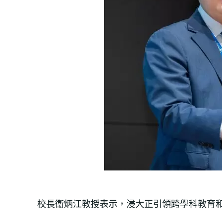
校長衞炳江教授表示，浸大正引領跨學科教育