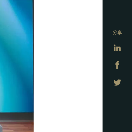
分享
Lin
Fa
Twi