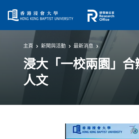
主頁
新聞與活動
最新消息
浸大「一校兩園」合
人文