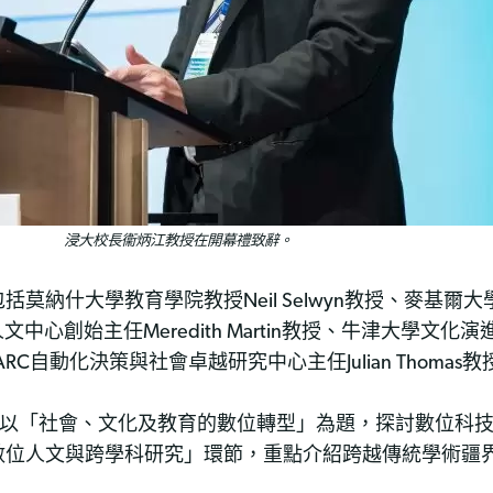
浸大校長衞炳江教授在開幕禮致辭。
莫納什大學教育學院教授Neil Selwyn教授、麥基爾
位人文中心創始主任Meredith Martin教授、牛津大學
學ARC自動化決策與社會卓越研究中心主任Julian Thomas教
會以「社會、文化及教育的數位轉型」為題，探討數位科
數位人文與跨學科研究」環節，重點介紹跨越傳統學術疆