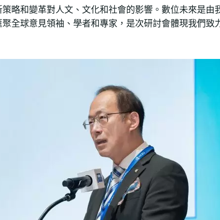
新策略和變革對人文、文化和社會的影響。數位未來是由
匯聚全球意見領袖、學者和專家，是次研討會體現我們致