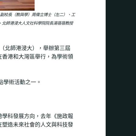
副校長（教與學）周偉立博士（左二）、工
、北師港浸大人文社科學院院長湯蓓蓓教授
學（北師港浸大），舉辦第三屆
在香港和大灣區舉行，為學術領
點學術活動之一。
跨學科發展方向，去年《施政報
在塑造未來社會的人文與科技發