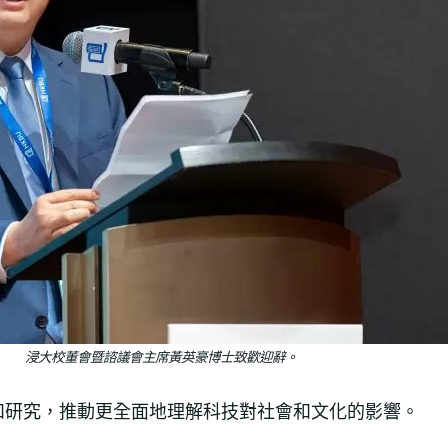
浸大校董會暨諮議會主席黃英豪博士致歡迎辭。
和研究，推動更全面地理解科技對社會和文化的影響。