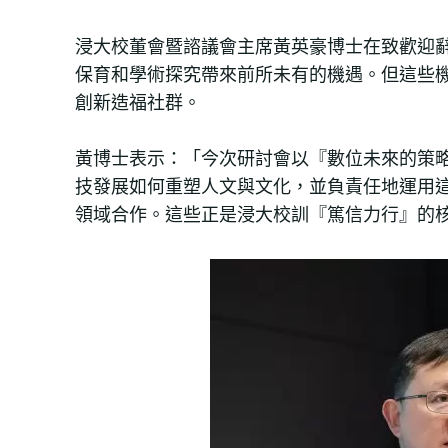
浸大校董會暨諮議會主席黃英豪博士在致歡迎
保育和學術探究帶來前所未有的機遇。但這些
創新造福社群。
黃博士表示：「今次研討會以『數位未來的策
技發展如何重塑人文與文化，並負責任地運用
領域合作。這些正是浸大校訓『篤信力行』的