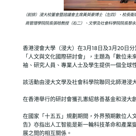
（前排）浸大校董會暨諮議會主席黃英豪博士（左四）、校長衞
商管理學院院長張晗教授（右二）、文學及社會科學院院長黎永
香港浸會大學（浸大）在3月18日及3月20
「人文與文化國際研討會」，主題為「數位未
袖、研究人員、專業人士及學生提供一個全球
該活動由浸大文學及社會科學院聯同北師港浸大
在香港舉行的研討會獲孔憲紹慈善基金和浸大創
在國家「十五五」規劃期間，外界預期數位人
告》亦指出人工智能是新一輪科技革命和產業
展之間的相互關係。