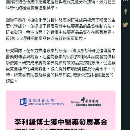
團隊將結合傳統中藥鑑定經驗與現代先進分析技術，致力建立
科學化的猴棗質量控制標準。
團隊早前在《植物化學分析》發表的研究成果揭示了猴棗的主
要化學成分，並提出了猴棗及其中成藥產品的品質控制方法。
研究發現，香港市面上的猴棗中成藥產品品質存在顯著差異，
反映出市場對相關產品缺乏有效的質量監控。
研究團隊正在全力推進猴棗的研究，利用現代科研促進傳統中
醫藥的傳承與創新，期望為猴棗的品質控制與產品開發提供科
學依據。研究成果將為業界提供有效的品質控制方法，促進猴
棗質量標準化與規範化，從而提升市場透明度及行業水平。同
時，研究亦有助普及猴棗的科學知識, 增進公眾對相關產品的
認識。