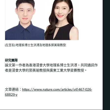
地理系郭美瑜教授
(左至右) 地理系博士生洪溥及
研究團隊
論文第一作者為香港浸會大學地理系博士生洪溥，共同通訊作
者是浸會大學的郭美瑜教授與廣東工業大學梁賽教授。
文章連結：
https://www.nature.com/articles/s41467-026-
68829-y