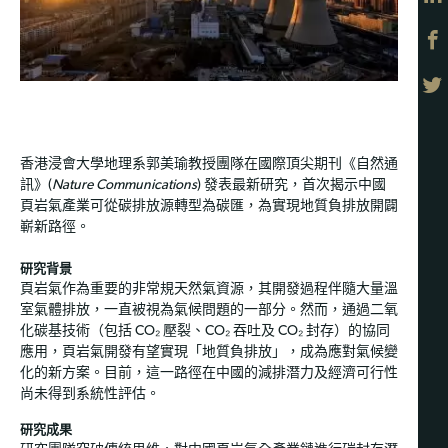
香港浸會大學地理系郭美瑜教授團隊在國際頂尖期刊《自然通
訊》(
Nature Communications
) 發表最新研究，首次揭示中國
頁岩氣產業可從碳排放源轉型為碳匯，為實現地質負排放開闢
嶄新路徑。
研究背景
頁岩氣作為重要的非常規天然氣資源，其開發過程伴隨大量溫
室氣體排放，一直被視為氣候問題的一部分。然而，通過二氧
化碳基技術（包括 CO₂ 壓裂、CO₂ 吞吐及 CO₂ 封存）的協同
應用，頁岩氣開發有望實現「地質負排放」，成為應對氣候變
化的新方案。目前，這一路徑在中國的減排潛力及經濟可行性
尚未得到系統性評估。
研究成果