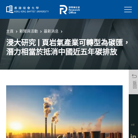
菜單
主頁
新聞與活動
最新消息
浸大研究 | 頁岩氣產業可轉型為碳匯，
潛力相當於抵消中國近五年碳排放
返回
分享