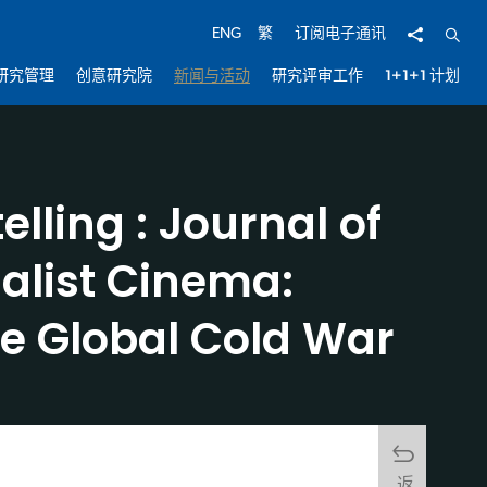
分享
开启
ENG
繁
订阅电子通讯
研究管理
创意研究院
新闻与活动
研究评审工作
1+1+1 计划
lling : Journal of
alist Cinema:
 the Global Cold War