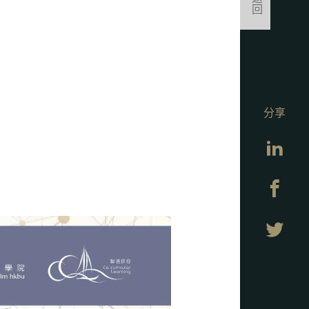
返回
分享
Lin
Fa
Twi