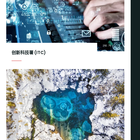
创新科技署 (ITC)