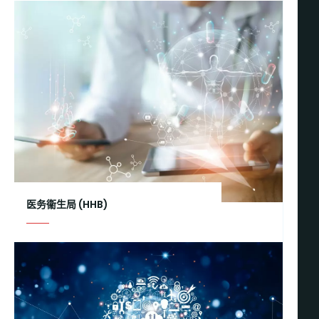
医务衞生局 (HHB)