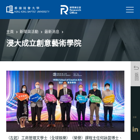
菜單
主頁
新聞與活動
最新消息
浸大成立創意藝術學院
返回
分享
（左起）工商管理文學士（全球娛樂）（榮譽）課程主任何詠茵博士、