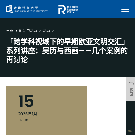
菜单
主页
新闻与活动
活动
「跨学科视域下的早期欧亚文明交汇」
系列讲座：吴历与西画——几个案例的
再讨论
返回
15
2026年1月
16:30
分享