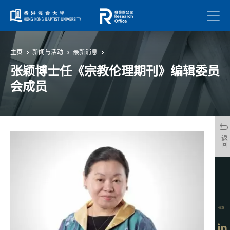
菜单
主页
新闻与活动
最新消息
张颖博士任《宗教伦理期刊》编辑委员
会成员
返回
分享