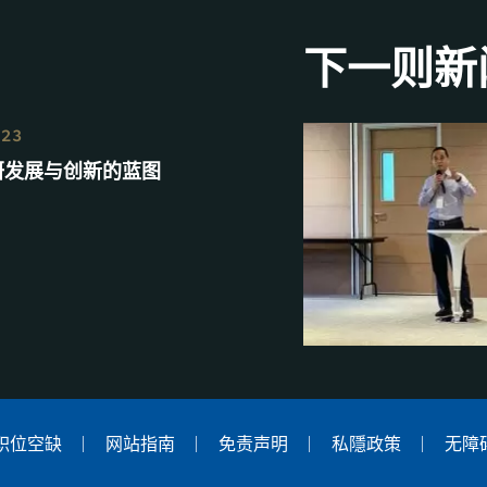
下一则新
023
研发展与创新的蓝图
职位空缺
网站指南
免责声明
私隱政策
无障