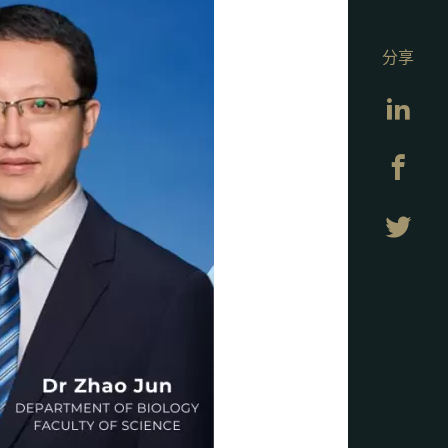
分享
Lin
Fa
Twi