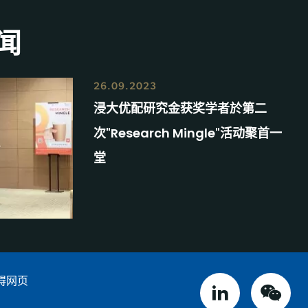
闻
26.09.2023
浸大优配研究金获奖学者於第二
次"Research Mingle"活动聚首一
堂
碍网页
linked in
weix