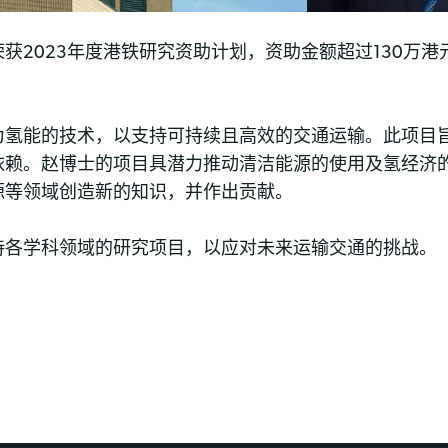
荣获2023年度港铁研究资助计划，资助金额超过130万
为氢能的技术，以支持可持续且高效的交通运输。此项目
依赖。赵博士的项目具潜力推动清洁能源的使用及氢经济
源等领域创造新的知识，并作出贡献。
持各学科领域的研究项目，以应对未来运输交通的挑战。