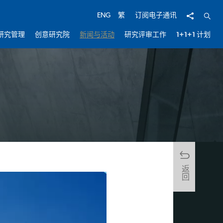
分享
开启
ENG
繁
订阅电子通讯
研究管理
创意研究院
新闻与活动
研究评审工作
1+1+1 计划
返回