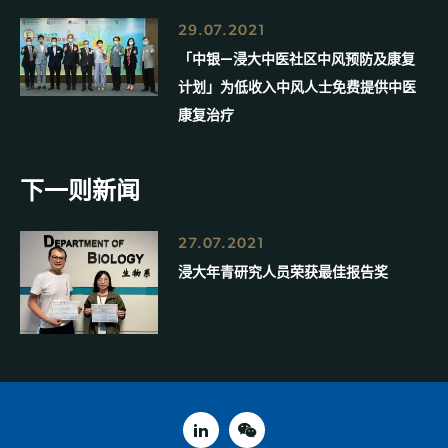
29.07.2021
「中银—浸大中医社区中风预防及康复
计划」为低收入中风人士免费提供中医
康复治疗
下一则新闻
27.07.2021
浸大年青研究人员荣获最佳报告奖
linked in
weixin