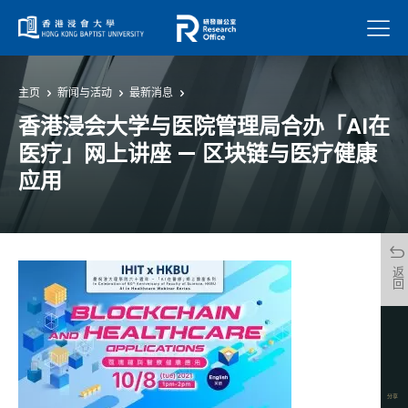
菜单
主页
新闻与活动
最新消息
香港浸会大学与医院管理局合办「AI在
医疗」网上讲座 — 区块链与医疗健康
应用
返回
分享