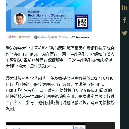
香港浸会大学计算机科学系与医院管理局医疗资讯科技学院合
作举办IHIT x HKBU「AI在医疗」网上讲座系列，介绍如何以人
工智能(AI)革新各种医疗保健服务。是次讲座系列亦为庆祝浸
大理学院六十周年活动之一。
浸大计算机科学系副系主任及教授徐建良教授於2021年8月10
日以「区块链与医疗健康应用」为题，主讲第五场IHIT x
HKBU「AI在医疗」网上讲座。徐教授介绍了如何运用最新的
区块链技术来推动医疗健康领域的应用。是次讲座共吸引超过
二百名人士参与，他们对此热门讲题很感兴趣，踊跃向徐教授
发问。