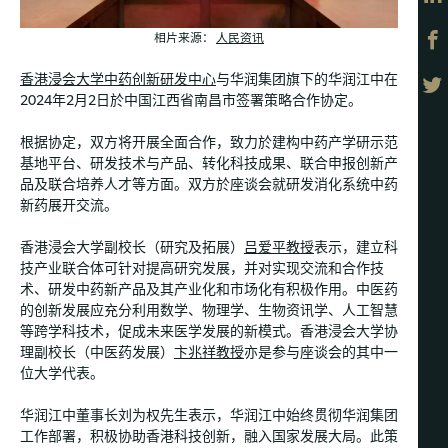
相片来源：
人民资讯
香港浸会大学中药创新研发中心
与华润集团旗下的华润江中在
2024年2月2日於中国江西省南昌市签署策略合作协定。
根据协定，双方将开展全面合作，致力於建构中药产学研示范
基地平台、研发技术与产品、转化科技成果、联合申报创新产
品及联合培养人才等方面。双方於座谈会就研发消化系统中药
新药展开交流。
香港浸会大学副校长（研究及拓展）
吕爱平教授
表示，建立科
技产业联合体可针对提高研究发展，并对实现交流和合作技
术、研发中药新产品及其产业化和市场化有积极作用。中医药
的创新发展应充分利用数学、物理学、生物资讯学、人工智慧
等跨学科技术，促成未来医学发展的新模式。香港浸会大学协
理副校长（中医药发展）
卞兆祥教授
亦是参与座谈会的其中一
位大学代表。
华润江中董事长刘为权先生表示，华润江中始终贯彻华润集团
工作部署，积极协助香港科技创新，融入国家发展大局。此策