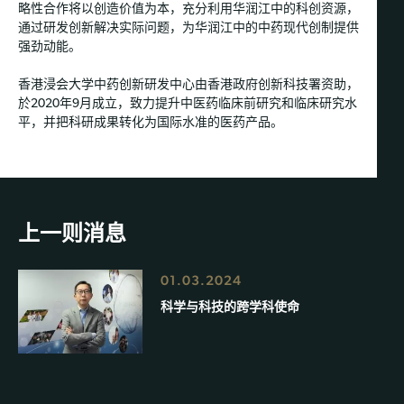
略性合作将以创造价值为本，充分利用华润江中的科创资源，
通过研发创新解决实际问题，为华润江中的中药现代创制提供
强劲动能。
香港浸会大学中药创新研发中心由香港政府创新科技署资助，
於2020年9月成立，致力提升中医药临床前研究和临床研究水
平，并把科研成果转化为国际水准的医药产品。
上一则消息
01.03.2024
科学与科技的跨学科使命