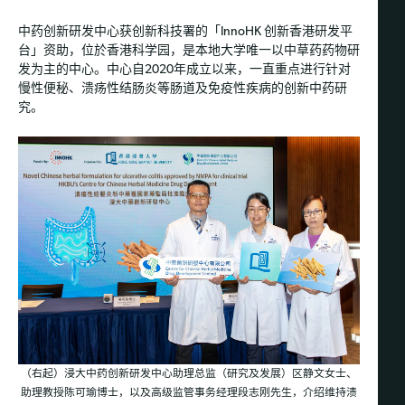
中药创新研发中心获创新科技署的「InnoHK 创新香港研发平
台」资助，位於香港科学园，是本地大学唯一以中草药药物研
发为主的中心。中心自2020年成立以来，一直重点进行针对
慢性便秘、溃疡性结肠炎等肠道及免疫性疾病的创新中药研
究。
（右起）浸大中药创新研发中心助理总监（研究及发展）区静文女士、
助理教授陈可瑜博士，以及高级监管事务经理段志刚先生，介绍维持溃