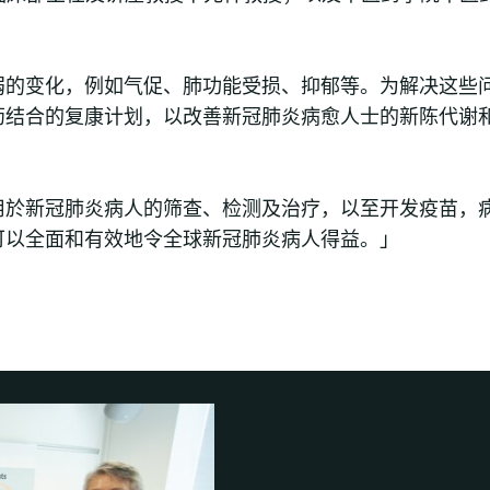
弱的变化，例如气促、肺功能受损、抑郁等。为解决这些
药结合的复康计划，以改善新冠肺炎病愈人士的新陈代谢
用於新冠肺炎病人的筛查、检测及治疗，以至开发疫苗，
可以全面和有效地令全球新冠肺炎病人得益。」