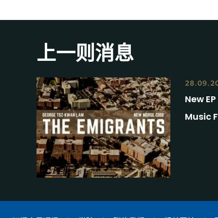
上一则消息
28.09.2
New EP
Music 