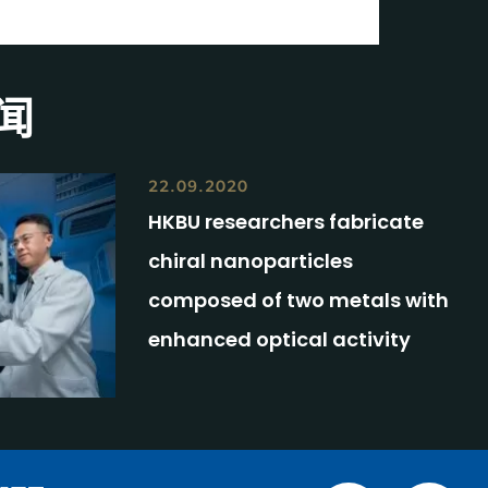
闻
22.09.2020
HKBU researchers fabricate
chiral nanoparticles
composed of two metals with
enhanced optical activity