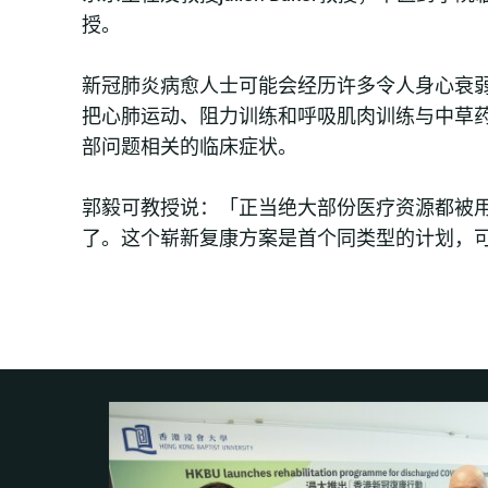
授。
新冠肺炎病愈人士可能会经历许多令人身心衰
把心肺运动、阻力训练和呼吸肌肉训练与中草
部问题相关的临床症状。
郭毅可教授说：「正当绝大部份医疗资源都被
了。这个崭新复康方案是首个同类型的计划，