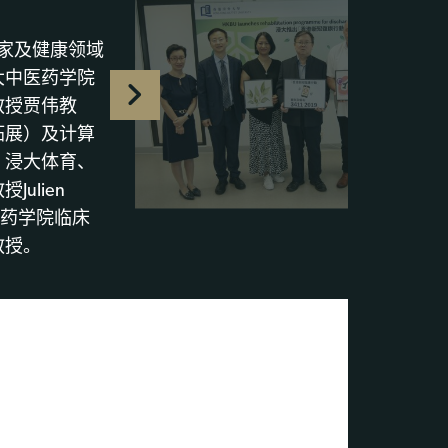
家及健康领域
大中医药学院
教授贾伟教
拓展）及计算
；浸大体育、
ulien
医药学院临床
教授。