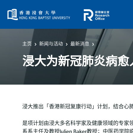
主页
新闻与活动
最新消息
浸大为新冠肺炎病愈
「香港新冠复康行动」
浸大推出
计划，结合心
是项计划由浸大多名科学家及健康领域的专家
系系主任及教授Julien Baker教授；中