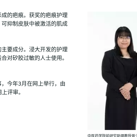
形成的疤痕。获奖的疤痕护理
，可抑制皮肤中被激活的肌成
的主要成分。浸大开发的护理
适合对矽胶过敏的人士使用。
事，今年3月在网上举行，由
网上评审。
中医药学院前研究助理教授曾少慧