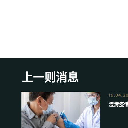
上一则消息
19.04.2
澄清疫