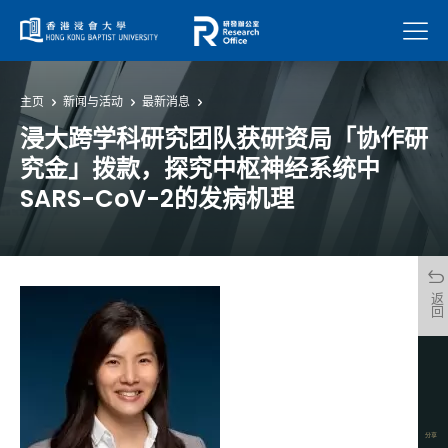
菜单
主页
新闻与活动
最新消息
浸大跨学科研究团队获研资局「协作研
究金」拨款，探究中枢神经系统中
SARS-CoV-2的发病机理
返回
分享