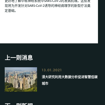
更好地了解中枢神经系统中SARS-CoV-2的发病机理。这些发
现将为开发针对SARS-CoV-2诱导的神经病理学的新型疗法奠
定基础。
上一则消息
13.01.2021
浸大研究利用大数据分析促进智慧低碳
城市