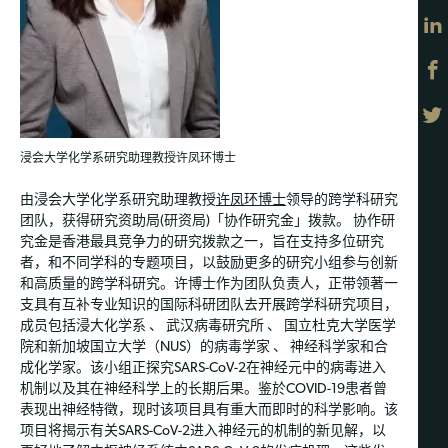
浸会大学化学系研究助理教授许凤环博士
由浸会大学化学系研究助理教授
许凤环博士
领导的跨学科研究
团队，获得研究资助局(研资局)「协作研究金」拨款。 协作研
究金是香港最具竞争力的研究拨款之一，旨在支持多位研究
者，和不同学科的专题项目，以鼓励更多的研究小组参与创新
和高质量的跨学科研究。许博士作为团队负责人，正带领著一
支具有互补专业知识的国际科研团队去开展跨学科研究项目，
成员包括浸大化学系 、 武汉病毒研究所 、 国立杜克大学医学
院和新加坡国立大学（NUS）的病毒学家 、 神经科学家和合
成化学家。该小组正探究SARS-CoV-2在神经元中的病毒进入
机制以及其在神经科学上的长期后果。鉴於COVID-19患者曾
表现出神经特徵，现时该项目具有重大而即时的科学影响。该
项目将揭示有关SARS-CoV-2进入神经元的机制的新见解，以