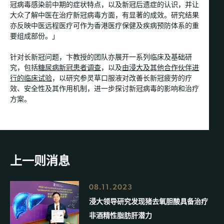
冠病毒感染前中期的症状特点，以及新冠后遗症的认识，并让
大众了解中医在治疗新冠病毒方面，有显著的成效。研究结果
亦反映中医远程医疗可作为香港医疗保健及疾病预防体系的重
要组成部份。」
针对长新冠问题，卞教授的团队亦展开一系列临床及基础研
究，包括
糖尿病新冠患者调查
，以及
由浸大及其他合作伙伴进
行的临床试验
，以研究参灵草口服液对改善长新冠疲劳的疗
效、安全性及其作用机制，进一步探讨新冠病毒的影响和治疗
方案。
上一则消息
08.11.2023
浸大领导研究发现猪去氧胆酸具备治疗
非酒精性脂肪肝潜力