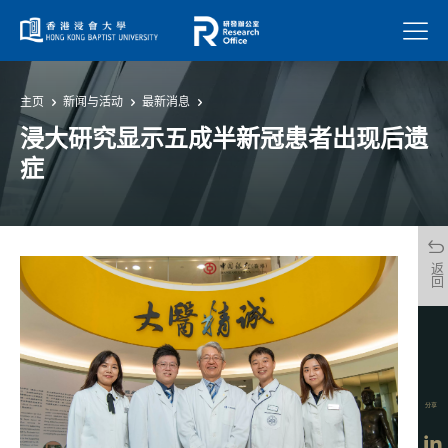
菜单
主页
新闻与活动
最新消息
浸大研究显示五成半新冠患者出现后遗
症
返回
分享