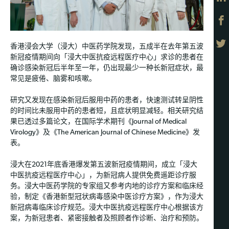
香港浸会大学（浸大）中医药学院发现，五成半在去年第五波
新冠疫情期间向「浸大中医抗疫远程医疗中心」求诊的患者在
确诊感染新冠后半年至一年，仍出现最少一种长新冠症状，最
常见是疲倦、脑雾和咳嗽。
研究又发现在感染新冠后服用中药的患者，快速测试转呈阴性
的时间比未服用中药的患者短，且症状明显减轻。相关研究结
果已透过多篇论文，在国际学术期刊《Journal of Medical
Virology》及《The American Journal of Chinese Medicine》发
表。
浸大在2021年底香港爆发第五波新冠疫情期间，成立「浸大
中医抗疫远程医疗中心」，为新冠病人提供免费遥距诊疗服
务。浸大中医药学院的专家组又参考内地的诊疗方案和临床经
验，制定《香港新型冠状病毒感染中医诊疗方案》，作为浸大
新冠病毒临床诊疗规范。浸大中医抗疫远程医疗中心根据该方
案，为新冠患者、紧密接触者及照顾者作诊断、治疗和预防。