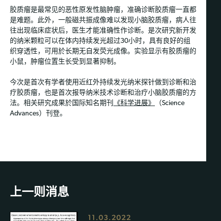
胶质瘤是最常见的恶性原发性脑肿瘤，准确诊断胶质瘤一直都
是难题。此外，一般磁共振成像难以发现小脑胶质瘤，病人往
往出现临床症状后，医生才能准确性作诊断。是次研究新开发
的纳米颗粒可以在体内持续发光超过30小时，具有良好的组
织穿透性，可用於长期无自发荧光成像。实验显示有胶质瘤的
小鼠，肿瘤位置生长受到显著抑制。
今次是首次有学者使用近红外持续发光纳米探针做到诊断和治
疗胶质瘤，也是首次报导纳米技术诊断和治疗小脑胶质瘤的方
法。相关研究成果於国际知名期刊
《科学进展》
（Science
Advances）刊登。
上一则消息
11.03.2022