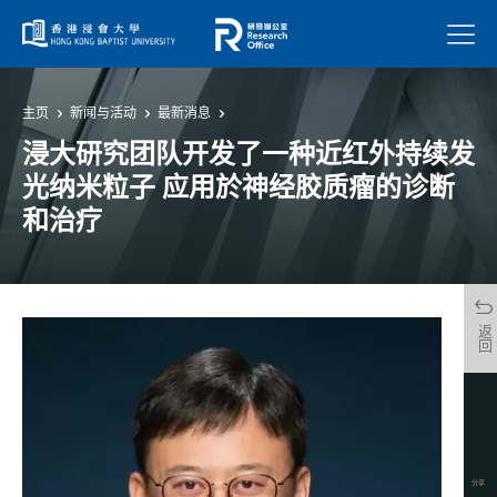
菜单
主页
新闻与活动
最新消息
浸大研究团队开发了一种近红外持续发
光纳米粒子 应用於神经胶质瘤的诊断
和治疗
返回
分享