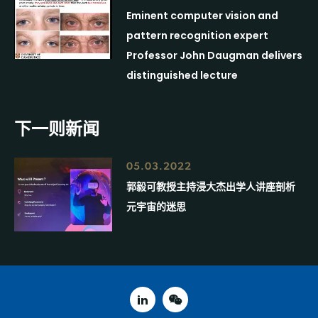
Eminent computer vision and
pattern recognition expert
Professor John Daugman delivers
distinguished lecture
下一则新闻
05.03.2022
郭毅可教授主持浸大杰出学人讲座剖析
元宇宙的迷思
linked in
weixin