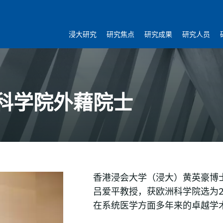
浸大研究
研究焦点
研究成果
研究人员
科学院外藉院士
香港浸会大学（浸大）黄英豪博
吕爱平教授，获欧洲科学院选为2
在系统医学方面多年来的卓越学