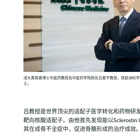
浸大黄英豪博士中医药教授及中医药学院院长吕爱平教授，获欧洲科学院
士。
吕教授是世界顶尖的适配子医学转化和药物研
靶向核酸适配子。由他首先发现能以Scleros
其在成骨不全症中，促进骨骼形成的治疗成效