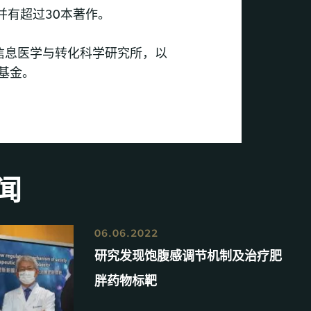
并有超过30本著作。
信息医学与转化科学研究所，以
基金。
闻
06.06.2022
研究发现饱腹感调节机制及治疗肥
胖药物标靶