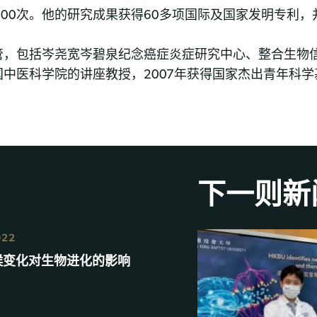
,000次。他的研究成果获得60多项国际及国家发明专利，
管，包括岑尧宽岑碧泉纪念癌症炎症研究中心、整合生物
中医科学院的讲座教授，2007年获得国家杰出青年科学
下一则新
022
候变化对生物进化的影响