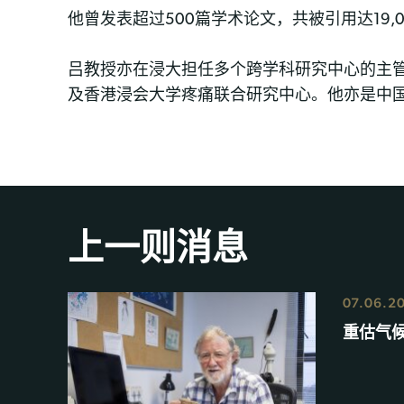
他曾发表超过500篇学术论文，共被引用达19
吕教授亦在浸大担任多个跨学科研究中心的主
及香港浸会大学疼痛联合研究中心。他亦是中国
上一则消息
07.06.2
重估气