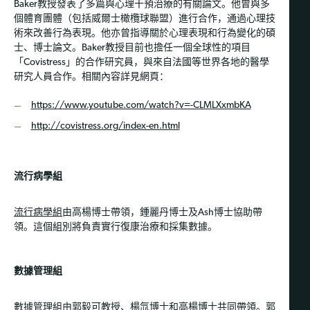
Baker教授發表了多篇與心理干預治療的有關論文。他曾與多
個體育團體（包括威爾士橄欖球聯盟）進行合作，通過心理技
術來改善行為表現。他亦曾指導關於心理表現和行為變化的碩
士、博士論文。Baker教授目前也擔任一個全球性的項目
「Covistress」的合作研究員，與來自法國等世界各地的醫學
研究人員合作。相關內容詳見網頁：
https://www.youtube.com/watch?v=-CLMLXxmbKA
http://covistress.org/index-en.html
流行病學組
流行病學組
由高楊博士帶領，鍾麗丹博士及Ash博士協助帶
領。這個組別將負責實行復康治療和採集數據。
數據管理組
數據管理組
由郭毅可教授、楊氙博士和高楊博士共同帶領。郭