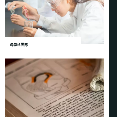
跨學科團隊