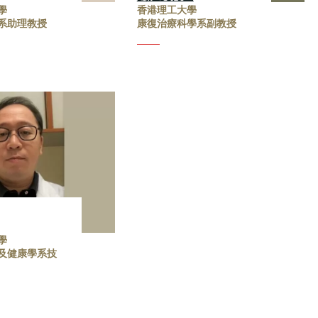
學
香港理工大學
系助理教授
康復治療科學系副教授
學
及健康學系技