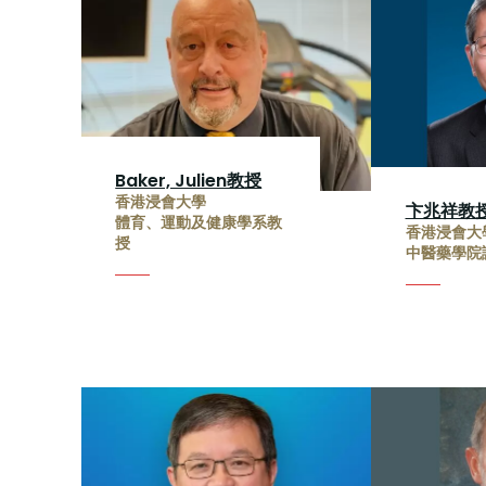
Baker, Julien教授
香港浸會大學
卞兆祥教
體育、運動及健康學系教
香港浸會大
授
中醫藥學院