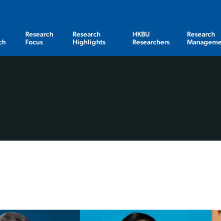
Research
Research
HKBU
Research
ch
Focus
Highlights
Researchers
Manageme