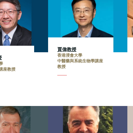
賈偉教授
香港浸會大學
授
中醫藥與系統生物學講座
學
教授
講座教授