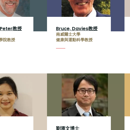
 Peter教授
Bruce, Davies教授
南威爾士大學
學院教授
健康與運動科學教授
劉滙文博士