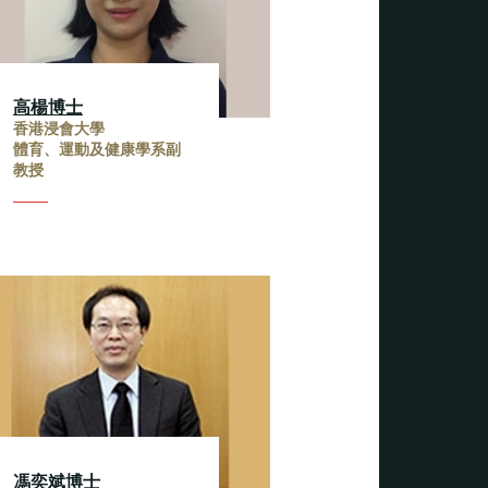
高楊博士
香港浸會大學
體育、運動及健康學系副
教授
馮奕斌博士