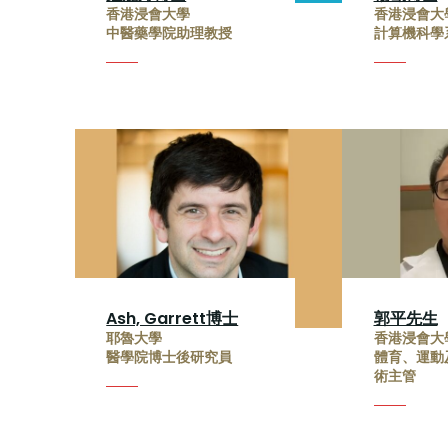
香港浸會大學
香港浸會大
中醫藥學院助理教授
計算機科學
Ash, Garrett博士
郭平先生
耶魯大學
香港浸會大
醫學院博士後研究員
體育、運動
術主管