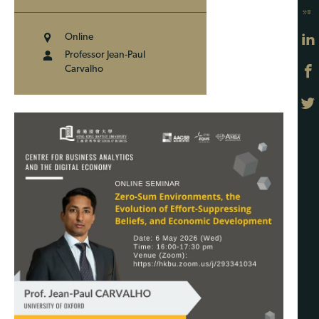
分享
Online
Professor Jean-Paul
Carvalho