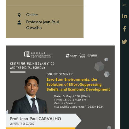
分享
Online
Professor Jean-Paul
Carvalho