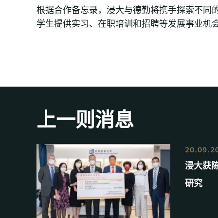
根据合作备忘录，浸大与德勤将携手探索不同
学生提供实习、在职培训和招聘等发展事业机
上一则消息
20.09.2
浸大获
研究