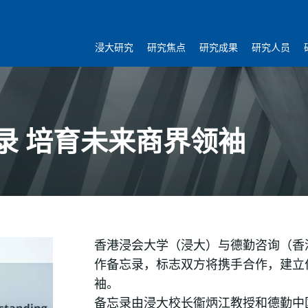
浸大研究
研究焦点
研究成果
研究人员
录 培育未来商界领袖
香港浸会大学（浸大）与德勤咨询（香港
作备忘录，标志双方将携手合作，建立
袖。
备忘录由浸大校长衞炳江教授和德勤中