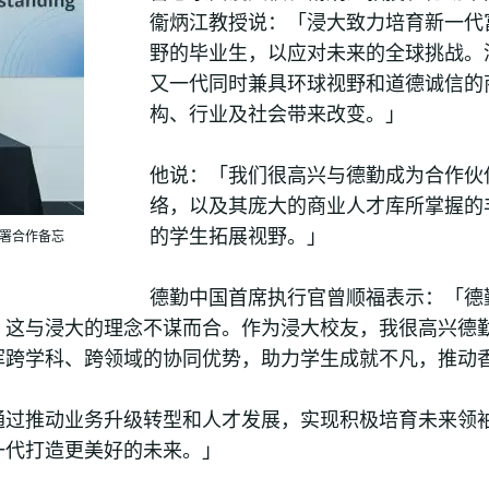
衞炳江教授说：「浸大致力培育新一代
野的毕业生，以应对未来的全球挑战。
又一代同时兼具环球视野和道德诚信的
构、行业及社会带来改变。」
他说：「我们很高兴与德勤成为合作伙
络，以及其庞大的商业人才库所掌握的
的学生拓展视野。」
署合作备忘
德勤中国首席执行官曾顺福表示：「德
，这与浸大的理念不谋而合。作为浸大校友，我很高兴德
挥跨学科、跨领域的协同优势，助力学生成就不凡，推动
通过推动业务升级转型和人才发展，实现积极培育未来领
一代打造更美好的未来。」