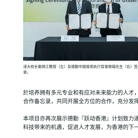
浸大校长衞炳江教授（左）及德勤中国首席执行官曾顺福先生（右）签
录。
於培养拥有多元专业和有应对未来能力的人才
合作备忘录，共同开展全方位的合作，充分发
本项目亦再次展示德勤『跃动香港』计划致力
科技带来的机遇，促进人才发展，为香港的下