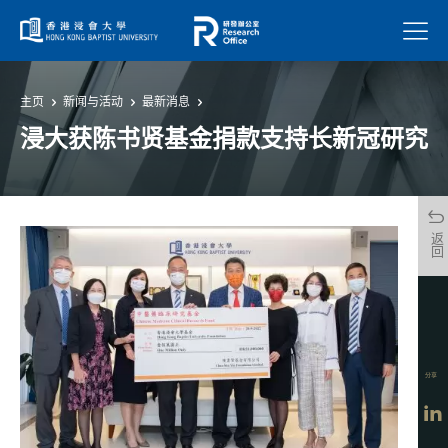
菜单
主页
新闻与活动
最新消息
浸大获陈书贤基金捐款支持长新冠研究
返回
分享