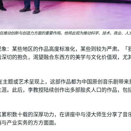
究院在推动创新与创造力方面的重要作用。他将此视为推动科学、技术、商业、人
现象：某些地区的作品高度标准化，某些则较为严肃。「
着深切的抱负，渴望融合东西方的美学与文化价值观，尤
论在主题或艺术呈现上，这部作品都为中国原创音乐剧带
生涯。此后，李教授陆续创作出多部脍炙人口的作品，包
其累积数十载的深厚功力，在讲座中与浸大师生分享了音
销与产业实务的方方面面。