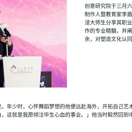
创意研究院于三月
制作人暨教育家李
浸大师生分享其职
作的专业精髓，并
余，对塑造文化认
。年少时，心怀舞蹈梦想的他便远赴海外，开拓自己艺术
白，这就是我愿倾注毕生心血的事业。」他当时毅然回到