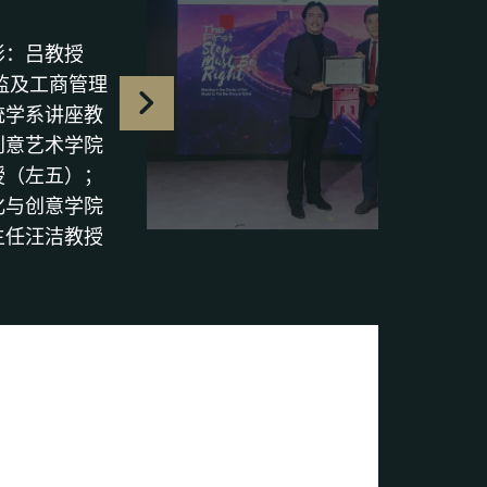
影：吕教授
监及工商管理
统学系讲座教
创意艺术学院
教授（左五）；
化与创意学院
主任汪洁教授