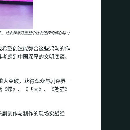
文、社会科学乃至整个社会进步的核心动力
我希望创造能弥合这些鸿沟的作
其考虑到中国深厚的文明底蕴、
来重大突破，获得观众与剧评界一
括《蝶》、《飞天》、《熊猫》
乐剧创作与制作的现场实战经