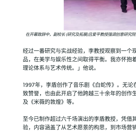
在开幕致辞中，副校长 (研究及拓展)吕爱平教授强调创意研
经过一番研究与实战经验，李教授观察到一个
品，在美学与娱乐性之间取得平衡。我亦怀抱
理论体系与艺术传统。」他说。
1997年，李盾创作了音乐剧《白蛇传》。无
致赞誉，也由此开启了他跨越三十余年的创作
及《米薇的敦煌》等。
至今已制作超过六千场演出的李盾教授，凭借
验，内容涵盖了从艺术愿景的构思，到市场营