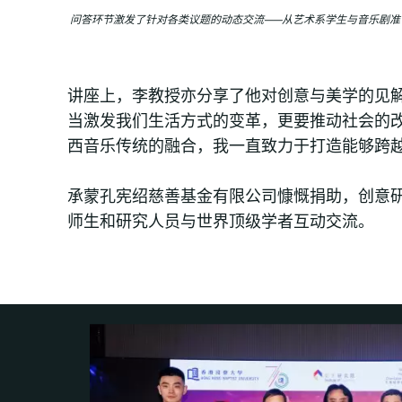
问答环节激发了针对各类议题的动态交流——从艺术系学生与音乐剧
讲座上，李教授亦分享了他对创意与美学的见
当激发我们生活方式的变革，更要推动社会的
西音乐传统的融合，我一直致力于打造能够跨
承蒙孔宪绍慈善基金有限公司慷慨捐助，创意
师生和研究人员与世界顶级学者互动交流。