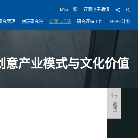
分享
开启
ENG
繁
订阅电子通讯
研究管理
创意研究院
新闻与活动
研究评审工作
1+1+1 计划
创意产业模式与文化价值
返回