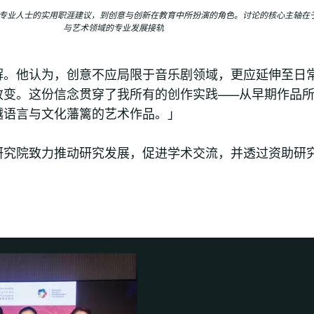
准专业人士的实用职涯建议，到创意与创新在教育中所扮演的角色。讨论的核心主轴在
与艺术领域的专业发展接轨
解。他认为，创意不应局限于音乐剧领域，更应延伸至日
改变。这份信念贯穿了我所有的创作实践——从早期作品
越语言与文化藩篱的艺术作品。」
研究院致力推动研究发展，促进学术交流，并透过资助研