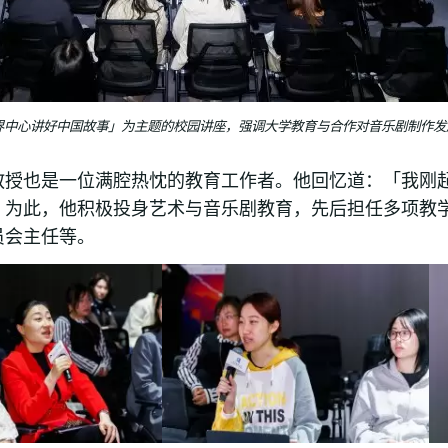
界中心讲好中国故事」为主题的校园讲座，强调大学教育与合作对音乐剧制作发
教授也是一位满腔热忱的教育工作者。他回忆道：「我刚
」为此，他积极投身艺术与音乐剧教育，先后担任多项教
员会主任等。