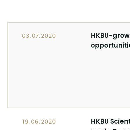
HKBU-grown 
03.07.2020
opportuniti
HKBU Scient
19.06.2020