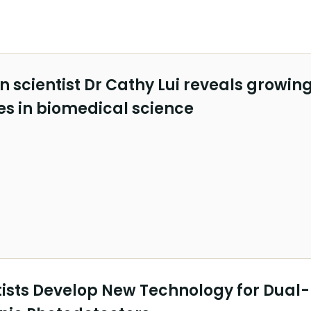
scientist Dr Cathy Lui reveals growin
es in biomedical science
ists Develop New Technology for Dual-