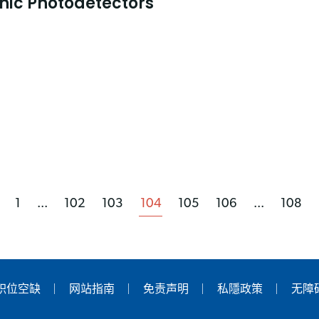
ic Photodetectors
1
...
102
103
104
105
106
...
108
职位空缺
网站指南
免责声明
私隱政策
无障