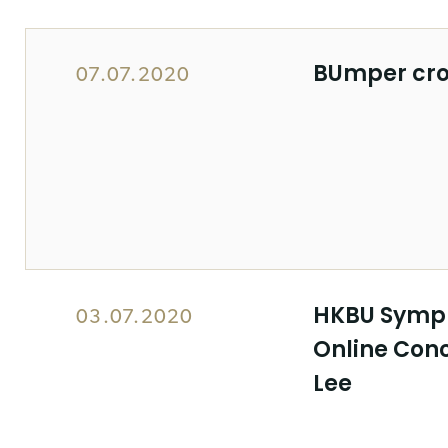
BUmper crop
07.07.2020
HKBU Symph
03.07.2020
Online Conc
Lee