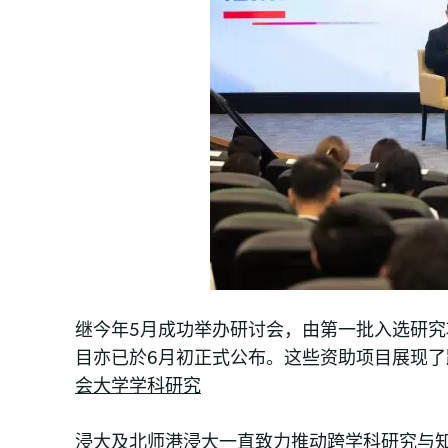
继今年5月成功举办研讨会，由第一批入选研
目亦已於6月初正式公布。这些资助项目展现
会大学学科研究
浸大及北师港浸大一直致力推动跨学科研究与