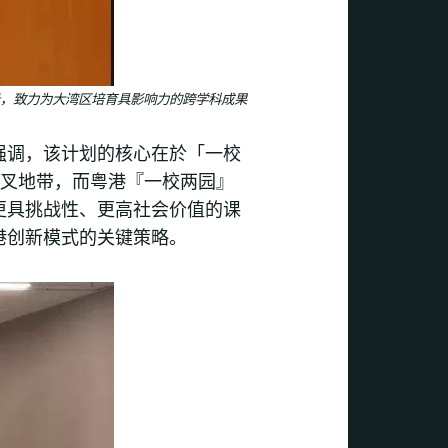
，致力为大湾区培育具影响力的跨学科成果
强调，该计划的核心在於「一校
交叉地带，而粤港『一校两园』
更具挑战性、更高社会价值的课
港创新模式的关键策略。