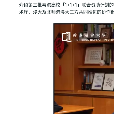
介绍第三批粤港高校「1+1+1」联合资助计划
术厅、浸大及北师港浸大三方共同推进的协作倡议