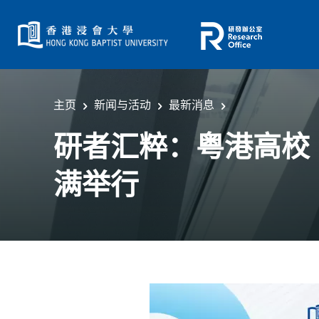
主页
新闻与活动
最新消息
研者汇粹：粤港高校「
满举行