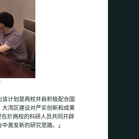
出该计划是两校并肩积极配合国
，大湾区建设对严实创新和成果
更在於两校的科研人员共同开辟
合中激发新的研究思路。」