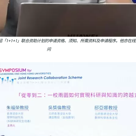
「1+1+1」联合资助计划的申请资格、须知、所需资料及申请程序。他亦在
问