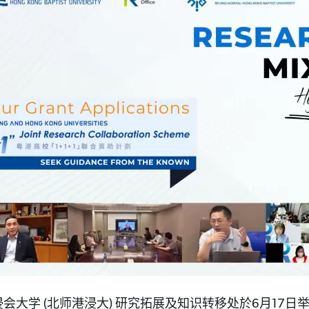
大学 (北师港浸大) 研究拓展及知识转移处於6月17