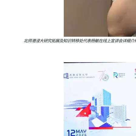
北师港浸大研究拓展及知识转移处代表杨敏在线上宣讲会详细介绍