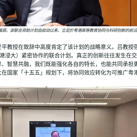
强调，该联合资助计划自启动以来，立足於粤港高等教育协同与科研创新的前沿
爱平教授在致辞中高度肯定了该计划的战略意义。吕教授
师港浸大）紧密协作的联合计划。真正的创新往往发生在
享、智慧共融，我们既能强化各自的特长，也能共同承担
大在国家「十五五」规划下，将协同效应转化为可推广粤