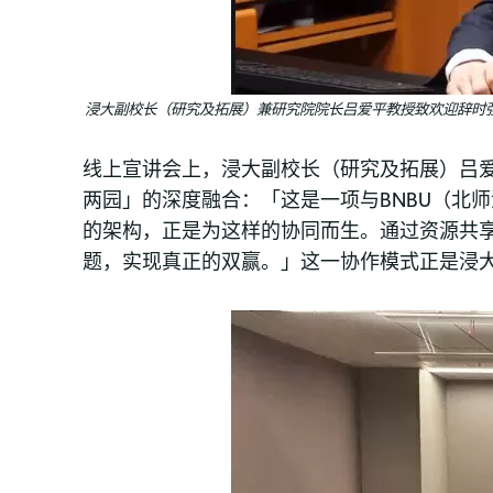
浸大副校长（研究及拓展）兼研究院院长吕爱平教授致欢迎辞时
线上宣讲会上，浸大副校长（研究及拓展）吕
两园」的深度融合：「这是一项与BNBU（北
的架构，正是为这样的协同而生。通过资源共
题，实现真正的双赢。」这一协作模式正是浸