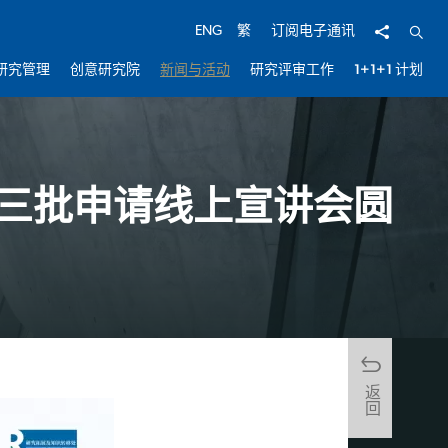
分享
开启
ENG
繁
订阅电子通讯
研究管理
创意研究院
新闻与活动
研究评审工作
1+1+1 计划
第三批申请线上宣讲会圆
返回