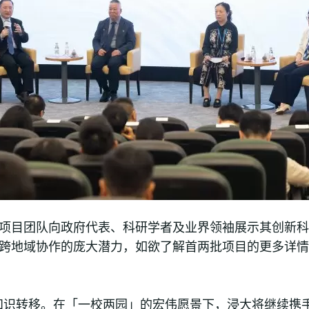
究项目团队向政府代表、科研学者及业界领袖展示其创新
了跨地域协作的庞大潜力，如欲了解首两批项目的更多详
知识转移。在「一校两园」的宏伟愿景下，浸大将继续携