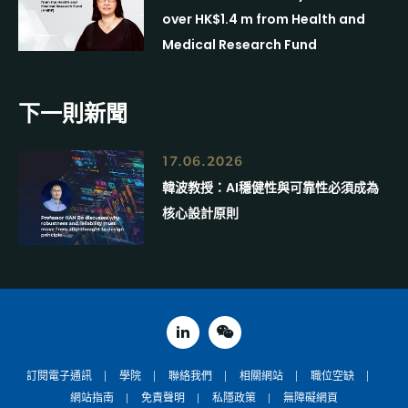
over HK$1.4 m from Health and
Medical Research Fund
下一則新聞
17.06.2026
韓波教授：AI穩健性與可靠性必須成為
核心設計原則
linked in
weixin
訂閱電子通訊
學院
聯絡我們
相關網站
職位空缺
網站指南
免責聲明
私隱政策
無障礙網頁