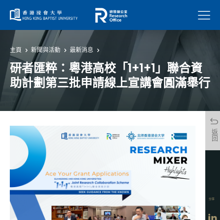
菜單
主頁
新聞與活動
最新消息
研者匯粹：粵港高校「1+1+1」聯合資
助計劃第三批申請線上宣講會圓滿舉行
返回
分享