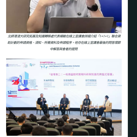
北師港浸大研究拓展及知識轉移處代表楊敏在線上宣講會詳細介紹「1+1+1」聯合資
助計劃的申請資格、須知、所需資料及申請程序。他亦在線上宣講會最後的問答環節
中解答與會者的提問