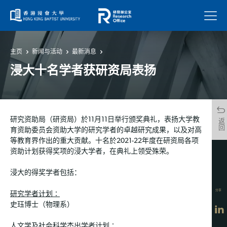
菜单
主页
新闻与活动
最新消息
浸大十名学者获研资局表扬
研究资助局（研资局）於11月11日举行颁奖典礼，表扬大学教
返回
育资助委员会资助大学的研究学者的卓越研究成果，以及对高
等教育界作出的重大贡献。十名於2021-22年度在研资局各项
资助计划获得奖项的浸大学者，在典礼上领受殊荣。
浸大的得奖学者包括：
分享
研究学者计划∶
史珏博士（物理系）
人文学及社会科学杰出学者计划∶