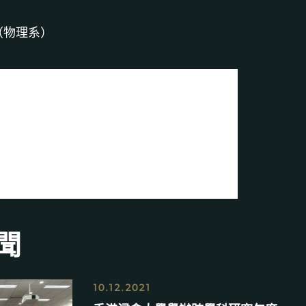
（物理系）
聞
10.12.2021