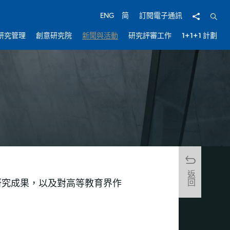
分享
開啟
ENG
简
訂閱電子通訊
研究管理
創意研究院
新聞與活動
研究評審工作
1+1+1 計劃
返回
研究成果，以及對高等教育界作