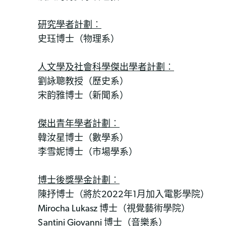
研究學者計劃︰
史珏博士（物理系）
人文學及社會科學傑出學者計劃︰
劉詠聰教授（歷史系）
宋韵雅博士（新聞系）
傑出青年學者計劃︰
韓汝星博士（數學系）
李雪妮博士（市場學系）
博士後獎學金計劃︰
陳抒博士（將於2022年1月加入電影學院）
Mirocha Lukasz 博士（視覺藝術學院）
Santini Giovanni 博士（音樂系）