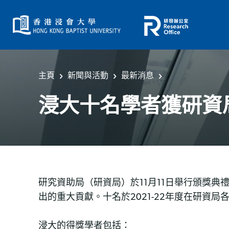
主頁
新聞與活動
最新消息
浸大十名學者獲研資
研究資助局（研資局）於11月11日舉行頒獎
出的重大貢獻。十名於2021-22年度在研資
浸大的得獎學者包括：