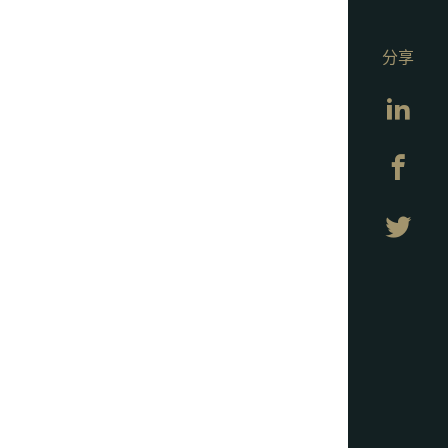
分享
Lin
Fa
Twi