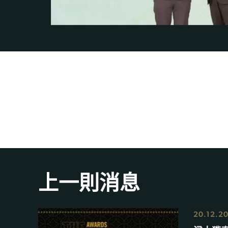
上一則消息
20.12.2