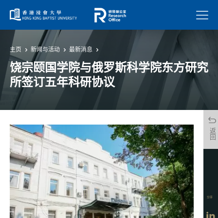
菜单
主页
新闻与活动
最新消息
饶宗颐国学院与俄罗斯科学院东方研究
所签订五年科研协议
返回
分享