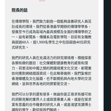
院長的話
在傳理學院，我們致力創造一個能夠滋養研究人員茁
壯成長的環境。我們從香港最早開辦的傳理學學系，
發展至今已成為區域內最具規模及全面的傳理學府之
一，設有新聞系、傳播系及電影學院，目前有全職教
員超過60人，逾1,500名學生之中包括超過40位研究
式研究生。
我們的研究人員在充滿活力的研究環境裡，積極探索
各類有趣的題目：社交媒體對健康教育的威脅和潛
力、荷里活和中國之間的跨國視覺文化交流、新聞業
如何應對網絡錯誤資訊，在此略舉幾例。我們紮根於
香港媒體及文化版圖，也不斷開拓與內地大學的交流
網絡，並與世界各地的同儕緊密交流。
我們可以分享的還有很多。無論你是正尋求有據可依
的洞察見解的業界人士或政策專業人員，或是在探求
富有意義的合作機會的研究人員，或是渴望攻讀博士
課程的學生，歡迎與我們聯絡。