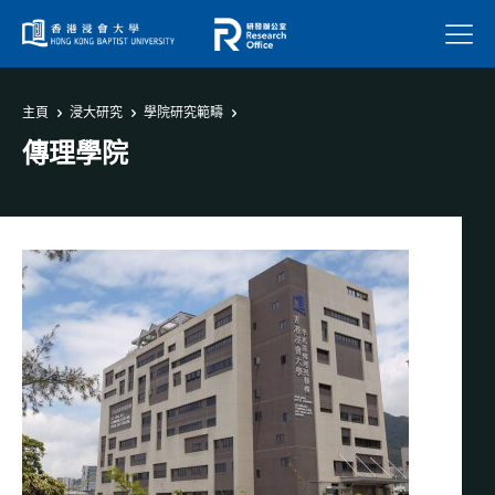
菜單
主頁
浸大研究
學院研究範疇
傳理學院