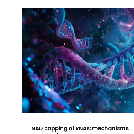
NAD capping of RNAs: mechanisms