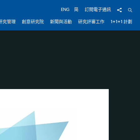
分享
開啟
ENG
简
訂閱電子通訊
研究管理
創意研究院
新聞與活動
研究評審工作
1+1+1 計劃