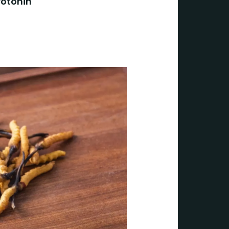
rotonin