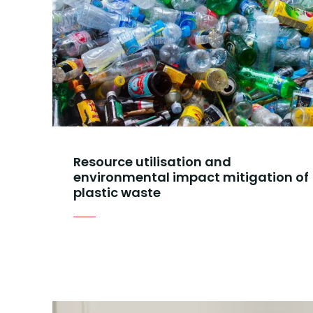
Resource utilisation and
environmental impact mitigation of
plastic waste