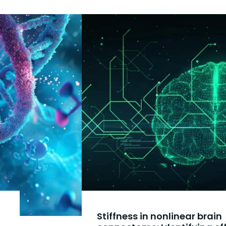
Stiffness in nonlinear brain