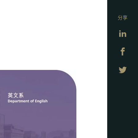
分享
Lin
Fa
Twi