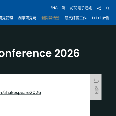
分享
開啟
ENG
简
訂閱電子通訊
研究管理
創意研究院
新聞與活動
研究評審工作
1+1+1 計劃
onference 2026
返回
en/shakespeare2026