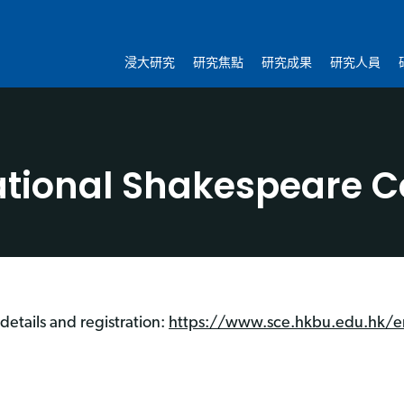
浸大研究
研究焦點
研究成果
研究人員
ational Shakespeare C
details and registration:
https://www.sce.hkbu.edu.hk/