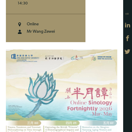
14:30
分享
Online
Mr Wang Zewei