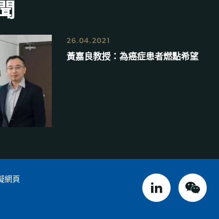
聞
26.04.2021
黃嘉良教授：為癌症患者燃點希望
礙網頁
linked in
weix