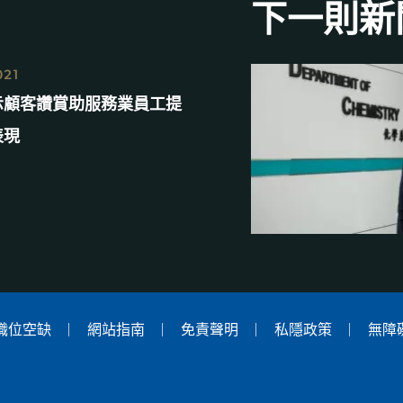
下一則新
021
示顧客讚賞助服務業員工提
表現
職位空缺
網站指南
免責聲明
私隱政策
無障