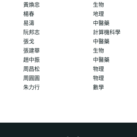
黃煥忠
生物
楊春
地理
易濤
中醫藥
阮邦志
計算機科學
張戈
中醫藥
張建華
生物
趙中振
中醫藥
周昌松
物理
周圓圓
物理
朱力行
數學