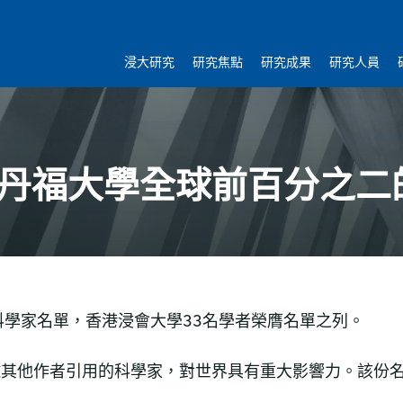
浸大研究
研究焦點
研究成果
研究人員
史丹福大學全球前百分之二
學家名單，香港浸會大學33名學者榮膺名單之列。
被全球其他作者引用的科學家，對世界具有重大影響力。該份