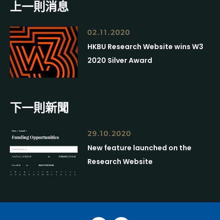
上一則消息
02.11.2020
HKBU Research Website wins W3
2020 Silver Award
下一則新聞
29.10.2020
New feature launched on the
Research Website