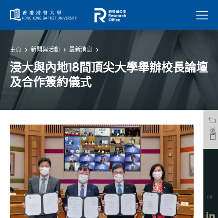
菜單
主頁
新聞與活動
最新消息
浸大與內地18間頂尖大學舉辦校長論壇
及合作簽約儀式
返回
分享