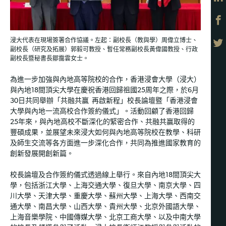
浸大代表在現場簽署合作協議。左起：副校長（教與學）周偉立博士、
副校長（研究及拓展）郭毅可教授、暫任常務副校長黃偉國教授、行政
副校長暨秘書長鄒靄雲女士。
為進一步加強與內地高等院校的合作，香港浸會大學（浸大）
與內地18間頂尖大學在慶祝香港回歸祖國25周年之際，於6月
30日共同舉辦「共融共贏 再啟新程」校長論壇暨「香港浸會
大學與內地一流高校合作簽約儀式」。活動回顧了香港回歸
25年來，與內地高校不斷深化的緊密合作、共融共贏取得的
豐碩成果，並展望未來浸大如何與內地高等院校在教學、科研
及師生交流等各方面進一步深化合作，共同為推進國家教育的
創新發展開創新篇。
校長論壇及合作簽約儀式透過線上舉行。來自內地18間頂尖大
學，包括浙江大學、上海交通大學、復旦大學、南京大學、四
川大學、天津大學、重慶大學、蘇州大學、上海大學、西南交
通大學、南昌大學、山西大學、貴州大學、北京外國語大學、
上海音樂學院、中國傳媒大學、北京工商大學、以及中南大學