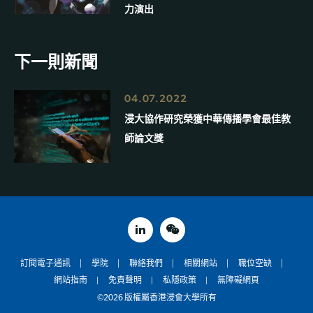
力演出
下一則新聞
04.07.2022
浸大協作研究榮獲中華傳播學會最佳教
師論文獎
linked in
weixin
訂閱電子通訊
學院
聯絡我們
相關網站
職位空缺
網站指南
免責聲明
私隱政策
無障礙網頁
©2026 版權屬香港浸會大學所有