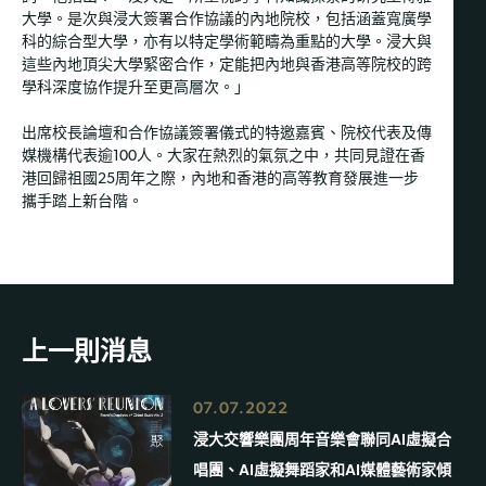
大學。是次與浸大簽署合作協議的內地院校，包括涵蓋寬廣學
科的綜合型大學，亦有以特定學術範疇為重點的大學。浸大與
這些內地頂尖大學緊密合作，定能把內地與香港高等院校的跨
學科深度協作提升至更高層次。」
出席校長論壇和合作協議簽署儀式的特邀嘉賓、院校代表及傳
媒機構代表逾100人。大家在熱烈的氣氛之中，共同見證在香
港回歸祖國25周年之際，內地和香港的高等教育發展進一步
攜手踏上新台階。
上一則消息
07.07.2022
浸大交響樂團周年音樂會聯同AI虛擬合
唱團、AI虛擬舞蹈家和AI媒體藝術家傾