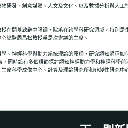
藥物研發、創意媒體、人文及文化、以及數據分析與人工
教授在開幕致辭中强調，院系在跨學科研究領域，特別是
中心總監周昌松教授爲是次會議的主席。
科學、神經科學與動力系統理論的原理，研究認知過程如
報告，同時設有多個環節探討認知神經動力學和神經科學前
、生命科學成像中心、計算及理論研究所和非綫性研究中