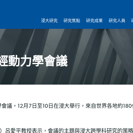
浸大研究
研究焦點
研究成果
研究人員
經動力學會議
議，12月7日至10日在浸大舉行，來自世界各地約18
。
展）呂愛平教授表示，會議的主題與浸大跨學科研究的策