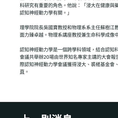
科研究有重要的角色。他說：「浸大在健康與
認知神經動力學有關。」
理學院院長吳國寶教授和物理系系主任蘇樹江
面力臻卓越。物理系講座教授兼生命科學成像
認知神經動力學是一個跨學科領域，結合認知
會議共舉辦20場由世界知名專家主講的大會
際認知神經動力學會議獲得浸大、裘槎基金會
頁
。