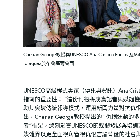
Cherian George教授與UNESCO Ana Cristina Ruelas 及Mike
Idiaquez於布魯塞爾會面。
UNESCO高級程式專家（傳訊與資訊）Ana Cristin
指南的重要性： “這份刊物將成為記者與媒體
助其突破傳統報導模式，運用新聞力量對抗仇恨
出，Cherian George教授提出的 “仇恨運動
者”框架，深刻影響UNESCO的媒體發展與培
媒體界以更全面視角審視仇恨言論背後的社會