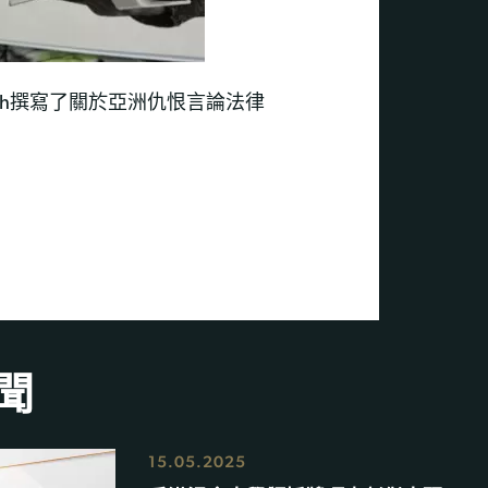
eech撰寫了關於亞洲仇恨言論法律
聞
15.05.2025