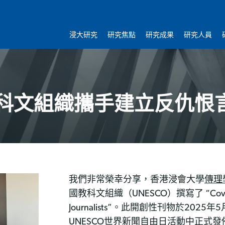
浸大研究
研究焦點
研究成果
研究人員
科文組織攜手建立反仇恨
我們非常榮幸分享，香港浸會大學
傳理
國教科文組織（UNESCO）撰寫了 “Covering H
Journalists”。此開創性刊物於20
UNESCO世界新聞自由日活動中正式