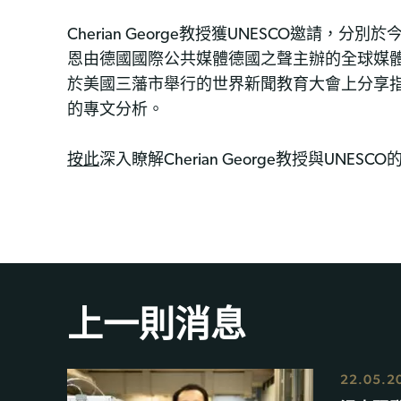
Cherian George教授獲UNESCO邀請，分
恩由德國國際公共媒體德國之聲主辦的全球媒體
於美國三藩市舉行的世界新聞教育大會上分享指南內容。
的專文分析。
按此
深入瞭解Cherian George教授與UNE
上一則消息
22.05.2