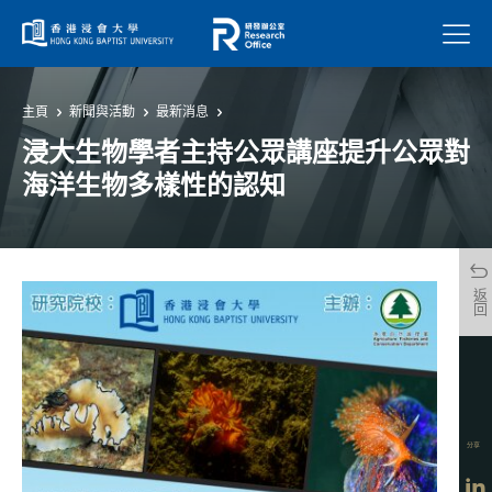
菜單
主頁
新聞與活動
最新消息
浸大生物學者主持公眾講座提升公眾對
海洋生物多樣性的認知
返回
分享