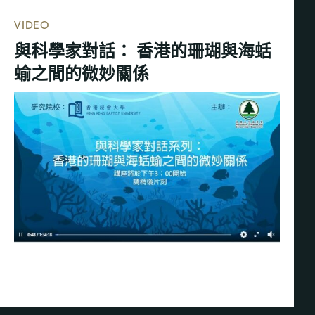
VIDEO
與科學家對話： 香港的珊瑚與海蛞
蝓之間的微妙關係