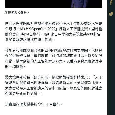
劉際明教授致辭。
由浸大理學院和計算機科學系聯同香港人工智能及機器人學會
合辦的「AI x HK OpenCup 2022」創新人工智能比賽，開幕暨
簡介會在9月24日舉行，吸引來自中學和大專院校共600多名
參加者親臨現場或在線上參與。
參加者和團隊以聯合國的四個可持續發展目標為重點，包括良
好的健康與福祉、優質教育、可持續的城市與社區，以及氣候
行動，構思創新的人工智能解決方案，以香港為背景應對其中
的一項挑戰。
浸大協理副校長（研究拓展）劉際明教授致辭時表示：「人工
智能幫助我們跳出思維框框，激發創新思想。通過這次比賽，
大家會發現人工智能應用的更多可能性，以及它們如何對社會
帶來更多正面的影響。」
決賽和頒獎典禮將於今年 11 月舉行。