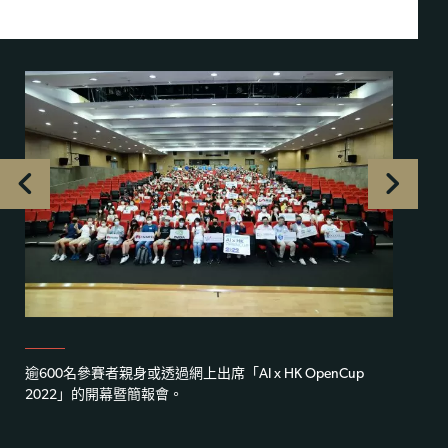
逾600名參賽者親身或透過網上出席「AI x HK OpenCup
2022」的開幕暨簡報會。