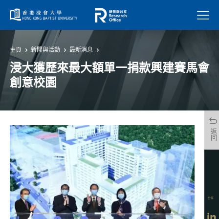
菜單
主頁
新聞與活動
最新消息
浸大獲歷來最大額單一捐款興建賽馬會
創意校園
返回
分享