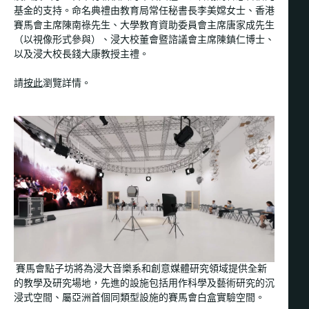
基金的支持。命名典禮由教育局常任秘書長李美嫦女士、香港
賽馬會主席陳南祿先生、大學教育資助委員會主席唐家成先生
（以視像形式參與）、浸大校董會暨諮議會主席陳鎮仁博士、
以及浸大校長錢大康教授主禮。
請
按此
瀏覽詳情。
賽馬會點子坊將為浸大音樂系和創意媒體研究領域提供全新
的教學及研究場地，先進的設施包括用作科學及藝術研究的沉
浸式空間、屬亞洲首個同類型設施的賽馬會白盒實驗空間。