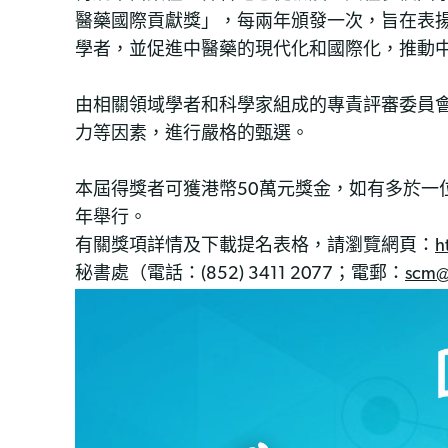
醫藥國際貢獻獎」，每兩年頒發一次，旨在表
學者，並促進中醫藥的現代化和國際化，推動
由相關領域學者和科學家組成的專責評審委員
力等因素，進行嚴格的甄選。
本屆得獎者可獲港幣50萬元獎金，如有多於
年舉行。
有關獎項詳情及下載提名表格，請瀏覽網頁：
h
秘書處（電話：(852) 3411 2077；電郵：
scm@