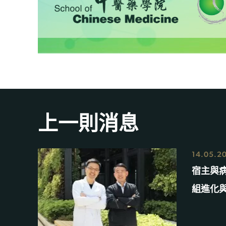
上一則消息
14.05.2
宿主與
組進化