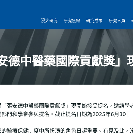
浸大研究
研究焦點
研究成果
研究人員
安德中醫藥國際貢獻獎」
屆「張安德中醫藥國際貢獻獎」現開始接受提名，邀請學
部門和學會參與提名。截止提名日期為2025年6月30日
的醫療保健制度中所扮演的角色日趨重要。有見及此，浸大