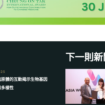
下一則新
025
病原體的互動揭示生物基因
與多樣性