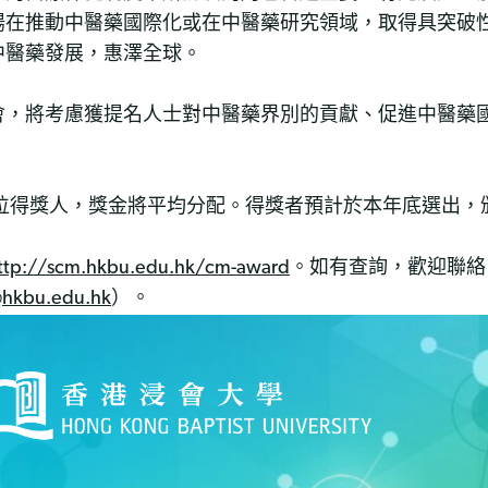
揚在推動中醫藥國際化或在中醫藥研究領域，取得具突破
中醫藥發展，惠澤全球。
會，將考慮獲提名人士對中醫藥界別的貢獻、促進中醫藥
一位得獎人，獎金將平均分配。得獎者預計於本年底選出，
ttp://scm.hkbu.edu.hk/cm-award
。如有查詢，歡迎聯絡
hkbu.edu.hk
）。