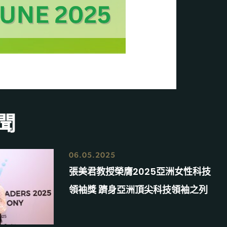
聞
06.05.2025
張美君教授榮膺2025亞洲女性科技
領袖獎 躋身亞洲頂尖科技領袖之列