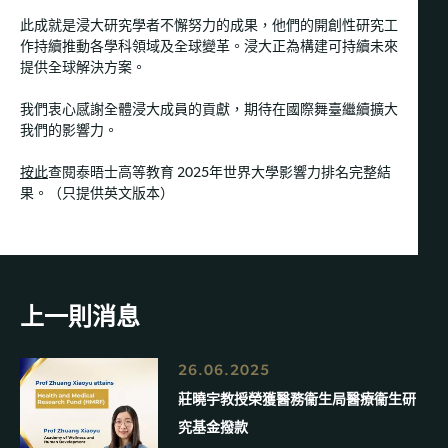
此成就是浸大研究學者不懈努力的成果，他們的開創性研究工
作持續推動各學科領域及全球變革。浸大正為構建可持續未來
提供全球解決方案。
我們衷心感謝全體浸大成員的貢獻，期待在國際舞臺繼續擴大
我們的影響力。
按此
查閱泰晤士高等教育 2025年世界大學影響力排名完整結
果。（只提供英文版本）
上一則消息
26.06.2025
莊曉宇教授榮獲醫務衞生局醫療衞生研
究基金撥款