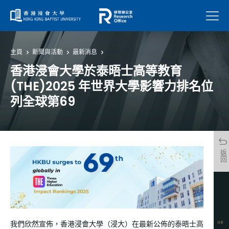
菜單
主頁
新聞與活動
最新消息
香港浸會大學於泰晤士高等教育
(THE)2025 年世界大學影響力排名位
列全球第69
返回
分享
我們欣然宣佈，香港浸會大學（浸大）在最新公佈的泰晤士高