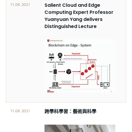
Salient Cloud and Edge
11.08.2021
Computing Expert Professor
Yuanyuan Yang delivers
Distinguished Lecture
跨學科學習：藝術與科學
11.08.2021