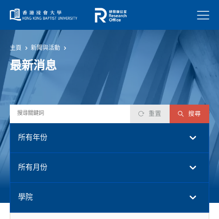
菜單
主頁
新聞與活動
最新消息
重置
搜尋
所有年份
所有月份
學院