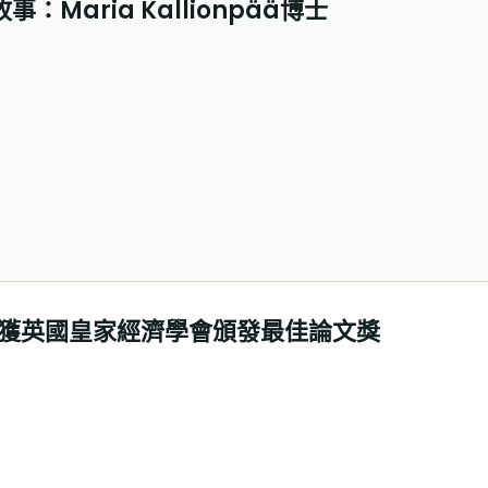
事：Maria Kallionpää博士
獲英國皇家經濟學會頒發最佳論文獎