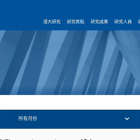
浸大研究
研究焦點
研究成果
研究人員
所有月份