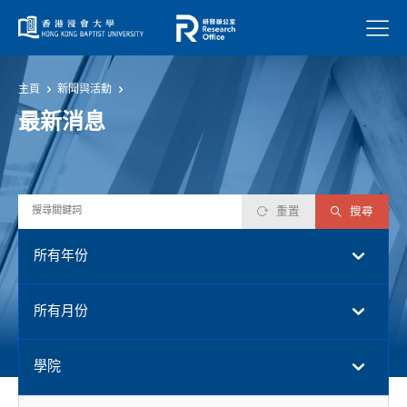
菜單
主頁
新聞與活動
最新消息
重置
搜尋
所有年份
所有月份
學院